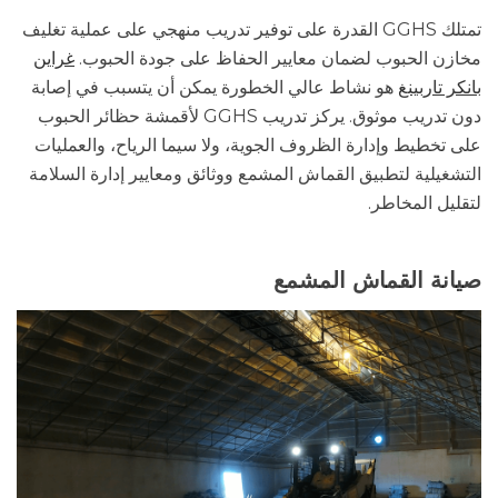
تمتلك GGHS القدرة على توفير تدريب منهجي على عملية تغليف
مخازن الحبوب لضمان معايير الحفاظ على جودة الحبوب.
غراين
بانكر تاربينغ
هو نشاط عالي الخطورة يمكن أن يتسبب في إصابة
دون تدريب موثوق. يركز تدريب GGHS لأقمشة حظائر الحبوب
على تخطيط وإدارة الظروف الجوية، ولا سيما الرياح، والعمليات
التشغيلية لتطبيق القماش المشمع ووثائق ومعايير إدارة السلامة
لتقليل المخاطر.
صيانة القماش المشمع