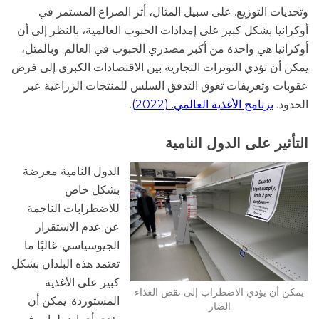
وتحديات التوزيع. على سبيل المثال، أثر الصراع المستمر في
أوكرانيا بشكل كبير على إمدادات الحبوب العالمية، بالنظر إلى أن
أوكرانيا هي واحدة من أكبر مصدري الحبوب في العالم. وبالمثل،
يمكن أن تؤدي التوترات التجارية بين الاقتصادات الكبرى إلى فرض
عقوبات وتعريفات تعوق التدفق السلس للمنتجات الزراعية عبر
الحدود.
برنامج الأغذية العالمي. (2022)
.
التأثير على الدول النامية
الدول النامية معرضة
بشكل خاص
للاضطرابات الناجمة
عن عدم الاستقرار
الجيوسياسي. غالبًا ما
تعتمد هذه البلدان بشكل
كبير على الأغذية
يمكن أن يؤدي الاضطراب إلى نقص الغذاء
المستوردة. يمكن أن
الضار