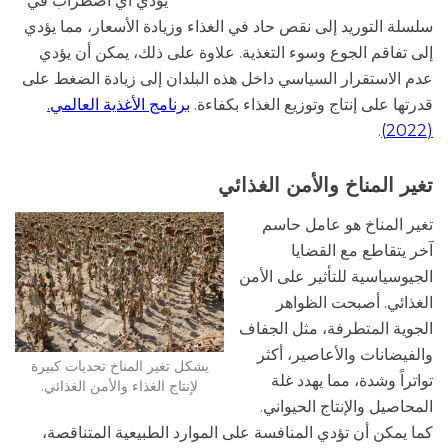
يؤدي أي اضطراب في
سلسلة التوريد إلى نقص حاد في الغذاء وزيادة الأسعار، مما يؤدي
إلى تفاقم الجوع وسوء التغذية. علاوة على ذلك، يمكن أن يؤدي
عدم الاستقرار السياسي داخل هذه البلدان إلى زيادة الضغط على
قدرتها على إنتاج وتوزيع الغذاء بكفاءة.
برنامج الأغذية العالمي.
.
(2022)
تغير المناخ والأمن الغذائي
تغير المناخ هو عامل حاسم
آخر يتقاطع مع القضايا
الجيوسياسية للتأثير على الأمن
الغذائي. أصبحت الظواهر
الجوية المتطرفة، مثل الجفاف
والفيضانات والأعاصير، أكثر
يشكل تغير المناخ تحديات كبيرة
تواتراً وشدة، مما يهدد غلة
لإنتاج الغذاء والأمن الغذائي.
المحاصيل والإنتاج الحيواني.
كما يمكن أن تؤدي المنافسة على الموارد الطبيعية المتناقصة،