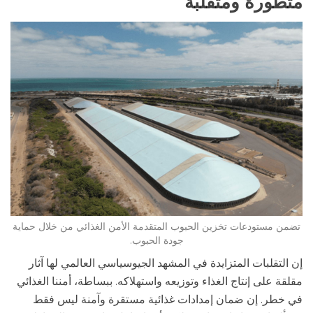
متطورة ومتقلبة
تضمن مستودعات تخزين الحبوب المتقدمة الأمن الغذائي من خلال حماية
جودة الحبوب.
إن التقلبات المتزايدة في المشهد الجيوسياسي العالمي لها آثار
مقلقة على إنتاج الغذاء وتوزيعه واستهلاكه. ببساطة، أمننا الغذائي
في خطر. إن ضمان إمدادات غذائية مستقرة وآمنة ليس فقط