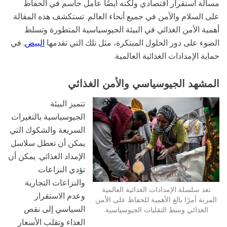
مسألة استقرار اقتصادي ولكنه أيضًا عامل حاسم في الحفاظ
على السلام والأمن في جميع أنحاء العالم. تستكشف هذه المقالة
أهمية الأمن الغذائي في البيئة الجيوسياسية المتطورة وتسلط
الضوء على دور الحلول المبتكرة، مثل تلك التي تقدمها
البيض
, في
حماية الإمدادات الغذائية العالمية.
المشهد الجيوسياسي والأمن الغذائي
تتميز البيئة
الجيوسياسية بالتغيرات
السريعة والشكوك التي
يمكن أن تعطل سلاسل
الإمداد الغذائي. يمكن أن
تؤدي النزاعات
والنزاعات التجارية
تعد سلسلة الإمدادات الغذائية العالمية
وعدم الاستقرار
المرنة أمرًا بالغ الأهمية للحفاظ على الأمن
السياسي إلى نقص
الغذائي وسط التقلبات الجيوسياسية.
الغذاء وتقلب الأسعار