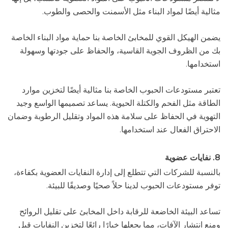
مثالية أيضًا لمواد البناء مثل الأسمنت والحصى والطوب.
يضمن الهيكل القوي للمخابئ الخاصة بنا حماية مواد البناء الخاصة
بك من الظروف الجوية القاسية، والحفاظ على جودتها وسهولة
استخدامها.
تعتبر مستودعات الحبوب الخاصة بنا مثالية أيضًا لتخزين موارد
الطاقة مثل الفحم والكتلة الحيوية. يساعد تصميمها الواسع وجيد
التهوية في الحفاظ على سلامة هذه المواد وتقليل الرطوبة وضمان
الاحتراق الفعال عند استخدامها.
8. نفايات عضوية
بالنسبة للشركات التي تتطلع إلى إدارة النفايات العضوية بكفاءة،
توفر مستودعات الحبوب لدينا حلاً صحيًا وصديقًا للبيئة.
تساعد البيئة الخاضعة للرقابة داخل المخابئ على تقليل الروائح
ومنع انتشار الآفات، مما يجعلها خيارًا رائعًا لتخزين النفايات قبل