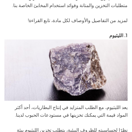
متطلبات التخزين والمتانة وفوائد استخدام المخابئ الخاصة بنا.
لمزيد من التفاصيل والأوصاف لكل مادة، تابع القراءة!
1. الليثيوم
يعد الليثيوم، مع الطلب المتزايد في إنتاج البطاريات، أحد أكثر
المواد قيمة التي يمكنك تخزينها في مستودعات الحبوب لدينا.
نظرًا لحساسيته للظروف البيئية، يتطلب تخزين الليثيوم بيئة