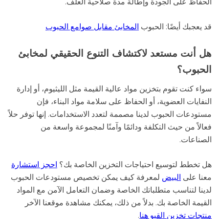
الحفاظ على الجودة وإطالة مدة صلاحية العلف.
قد يعجبك أيضًا: الحبوب
المخابئ مقابل صوامع الحبوب
هل أنت مستعد لاكتشاف التنوع الحقيقي لمخابئ
الحبوب؟
سواء كنت تقوم بتخزين مواد عالية القيمة مثل الليثيوم، أو إدارة
النفايات العضوية، أو الحفاظ على سلامة مواد البناء، فإن
مستودعات الحبوب لدينا مصممة لتعدد الاستخدامات. إنها توفر حلاً
فعالاً من حيث التكلفة ودائمًا وآمنًا لمجموعة واسعة من
الصناعات.
هل تخطط لتوسيع احتياجات التخزين الخاصة بك؟
احجز استشارة
معنا على
البيض
لمعرفة كيف يمكن تخصيص مستودعات الحبوب
لدينا لتناسب متطلباتك الخاصة وضمان التعامل الآمن مع المواد
القيمة الخاصة بك. بدلاً من ذلك، يمكنك مشاهدة موقعنا الآخر
منتجات تخزين القبو هنا
.