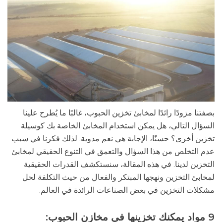
بصفتنا مزودًا رائدًا لمخابئ تخزين الحبوب، غالبًا ما يُطرح علينا
السؤال التالي، هل يمكن استخدام المخابئ الخاصة بك كوسيلة
تخزين أخرى؟ حسنًا، الإجابة هي نعم مدوية. لذلك فكرنا في سبب
عدم التخلص من هذا السؤال والتعمق في التنوع الحقيقي لمخابئ
التخزين لدينا. في هذه المقالة، سنستكشف القدرات الحقيقية
لمخابئ التخزين ونهجها المبتكر والفعال من حيث التكلفة لحل
مشكلات التخزين في بعض الصناعات الرائدة في العالم.
9 مواد يمكنك تخزينها في مخازن الحبوب: