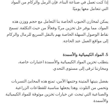
إذا كنت تعمل في صناعة البناء، فإن الرمل والركام من المواد
التي تتعامل معها يوميًا.
يمكن لمخازن الحبوب الخاصة بنا التعامل مع حجم ووزن هذه
المواد، مما يوفر حل تخزين مرنًا وفعالًا من حيث التكلفة. تسمح
نقاط الوصول السهلة الخاصة بهم بالنقل السريع للرمال والركام
إلى مواقع العمل عند الحاجة.
5. المواد الكيميائية والأسمدة
يتطلب تخزين المواد الكيميائية والأسمدة اعتبارات خاصة،
ومخازننا ترقى إلى مستوى التحدي.
بفضل بنيتها المتينة وختمها الآمن، تمنع هذه المخابئ التسربات
وتحمي من التلوث. وهذا يجعلها مناسبة للقطاعات الزراعية
والصناعية التي تبحث عن خيارات تخزين موثوقة للمواد الكيميائية
والأسمدة.