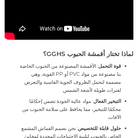
لماذا تختار أقمشة الحبوب GGHS؟
قوة التحمل
: الأقمشة المصنوعة من الحبوب الخاصة
بنا مصنوعة من مواد PVC أو PP القوية، وهي
مصممة لتحمل الظروف الجوية القاسية والتعرض
لفترات طويلة لأشعة الشمس.
التبخير الفعال
: مواد عالية الجودة تضمن إحكامًا
محكمًا للتبخير، مما يحافظ على سلامة الحبوب من
الآفات.
حلول قابلة للتخصيص
: نحن نصمم القماش المشمع
الخاص بالحبوب لتلبية الاحتياجات المحددة لمخابئ