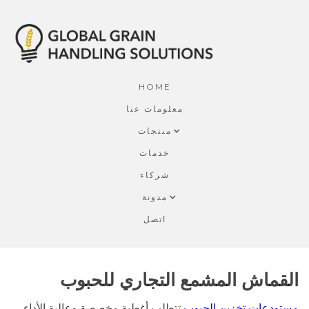
HOME
معلومات عنا
منتجات
خدمات
شركاء
مدونة
اتصل
القماش المشمع التجاري للحبوب
مستودعات تخزين الحبوب
تتطلب أغطية مخصصة وعالية الأداء