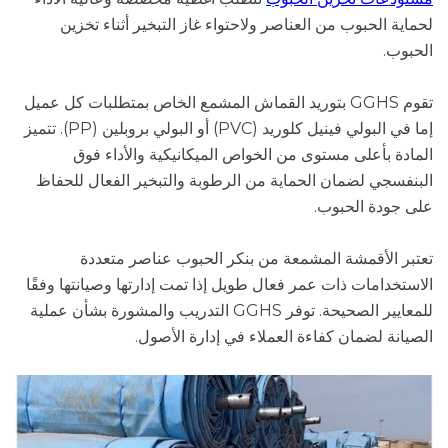
لحماية الحبوب من العناصر ولاحتواء غاز التبخير أثناء تخزين
الحبوب.
تقوم GGHS بتوريد القماش المشمع الخاص بمتطلبات كل عميل
إما في البولي فينيل كلوريد (PVC) أو البولي بروبلين (PP). تتميز
المادة بأعلى مستوى من الخواص الميكانيكية والأداء فوق
البنفسجي لضمان الحماية من الرطوبة والتبخير الفعال للحفاظ
على جودة الحبوب.
تعتبر الأقمشة المشمعة من بنكر الحبوب عناصر متعددة
الاستخدامات ذات عمر فعال طويل إذا تمت إدارتها وصيانتها وفقًا
للمعايير الصحيحة. توفر GGHS التدريب والمشورة بشأن عملية
الصيانة لضمان كفاءة العملاء في إدارة الأصول.